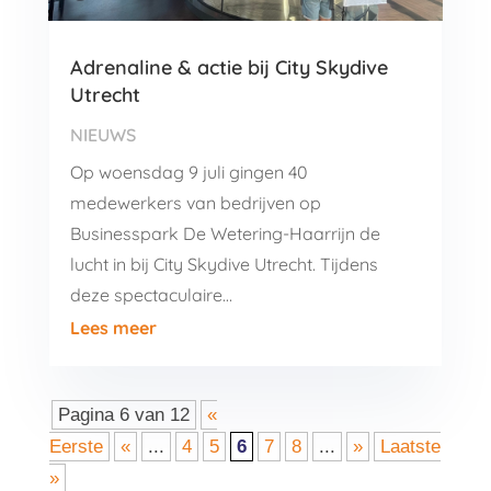
Adrenaline & actie bij City Skydive
Utrecht
NIEUWS
Op woensdag 9 juli gingen 40
medewerkers van bedrijven op
Businesspark De Wetering-Haarrijn de
lucht in bij City Skydive Utrecht. Tijdens
deze spectaculaire…
Lees meer
Pagina 6 van 12
«
Eerste
«
...
4
5
6
7
8
...
»
Laatste
»