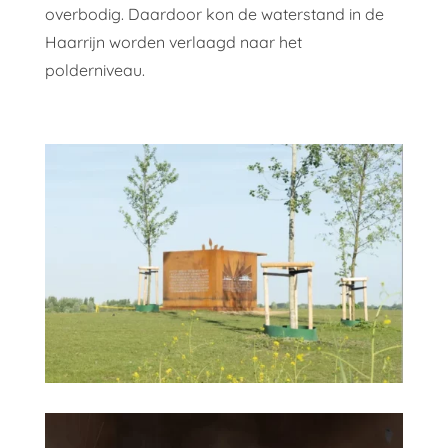
overbodig. Daardoor kon de waterstand in de
Haarrijn worden verlaagd naar het
polderniveau.