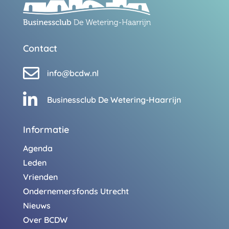
Contact

info@bcdw.nl

Businessclub De Wetering-Haarrijn
Informatie
Agenda
Leden
Vrienden
Ondernemersfonds Utrecht
Nieuws
Over BCDW