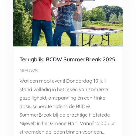
Terugblik: BCDW SummerBreak 2025
NIEUWS
Wat een mooi event! Donderdag 10 juli
stond volledig in het teken van zomerse
gezelligheid, ontspanning én een flinke
dosis scherpte tijdens de BCDW
SummerBreak bij de prachtige Hofstede
Nijevelt in het Groene Hart. Vanaf 15:00 uur
stroomden de leden binnen voor een...