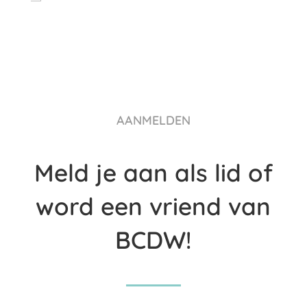
AANMELDEN
Meld je aan als lid of
word een vriend van
BCDW!