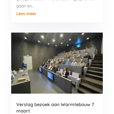
gaan en...
Lees meer
Verslag bezoek aan Warmtebouw 7
maart