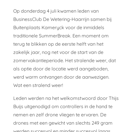
Op donderdag 4 juli kwamen leden van
BusinessClub De Wetering-Haarrijn samen bij
Buitenplaats Kameryck voor de inmiddels
traditionele SummerBreak. Een moment om
terug te blikken op de eerste helft van het
zakelijk jaar, nog net voor de start van de
zomervakantieperiode. Het stralende weer, dat
als optie door de locatie werd aangeboden,
werd warm ontvangen door de aanwezigen.
Wat een stralend weer!
Leden werden na het welkomstwoord door Thijs
Buijs uitgenodigd om controllers in de hand te
nemen en zelf drone vliegen te ervaren. De
drones met een gewicht van slechts 249 gram
werden succesvol en minder succesvol langs