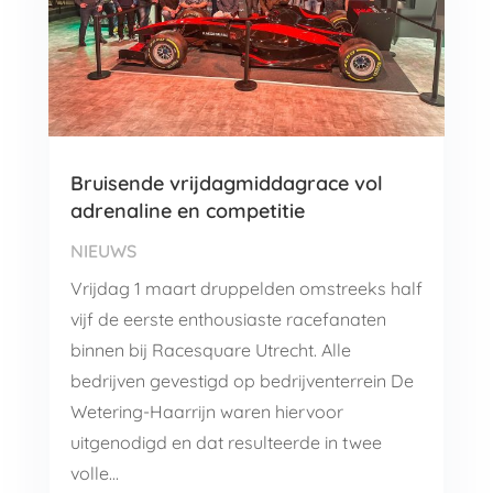
Bruisende vrijdagmiddagrace vol
adrenaline en competitie
NIEUWS
Vrijdag 1 maart druppelden omstreeks half
vijf de eerste enthousiaste racefanaten
binnen bij Racesquare Utrecht. Alle
bedrijven gevestigd op bedrijventerrein De
Wetering-Haarrijn waren hiervoor
uitgenodigd en dat resulteerde in twee
volle…