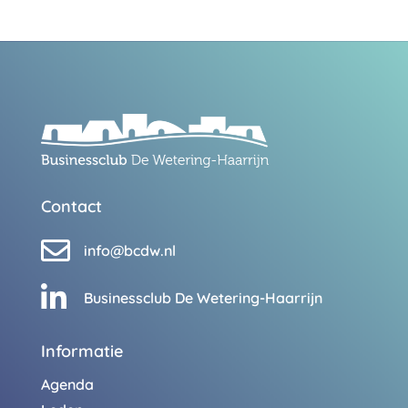
Contact

info@bcdw.nl

Businessclub De Wetering-Haarrijn
Informatie
Agenda