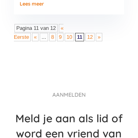
Lees meer
Pagina 11 van 12
«
Eerste
«
...
8
9
10
11
12
»
AANMELDEN
Meld je aan als lid of
word een vriend van