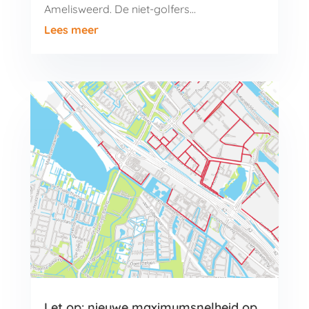
Amelisweerd. De niet-golfers…
Lees meer
Let op: nieuwe maximumsnelheid op