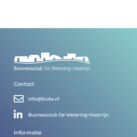
Contact

info@bcdw.nl

Businessclub De Wetering-Haarrijn
Informatie