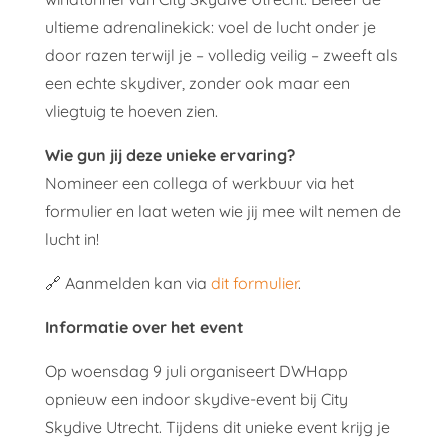
ultieme adrenalinekick: voel de lucht onder je
door razen terwijl je – volledig veilig – zweeft als
een echte skydiver, zonder ook maar een
vliegtuig te hoeven zien.
Wie gun jij deze unieke ervaring?
Nomineer een collega of werkbuur via het
formulier en laat weten wie jij mee wilt nemen de
lucht in!
🔗 Aanmelden kan via
dit formulier
.
Informatie over het event
Op
woensdag 9 juli
organiseert DWHapp
opnieuw een indoor skydive-event bij City
Skydive Utrecht. Tijdens dit unieke event krijg je