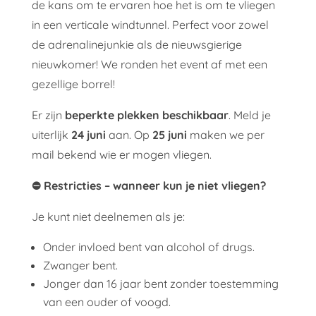
de kans om te ervaren hoe het is om te vliegen
in een verticale windtunnel. Perfect voor zowel
de adrenalinejunkie als de nieuwsgierige
nieuwkomer! We ronden het event af met een
gezellige borrel!
Er zijn
beperkte plekken beschikbaar
. Meld je
uiterlijk
24 juni
aan. Op
25 juni
maken we per
mail bekend wie er mogen vliegen.
⛔ Restricties – wanneer kun je niet vliegen?
Je kunt niet deelnemen als je:
Onder invloed bent van alcohol of drugs.
Zwanger bent.
Jonger dan 16 jaar bent zonder toestemming
van een ouder of voogd.