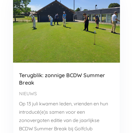
Terugblik: zonnige BCDW Summer
Break
NIEUWS
Op 13 juli kwamen leden, vrienden en hun
introducé(e)s samen voor een
zonovergoten editie van de jaarlijkse
BCDW Summer Break bij Golfclub