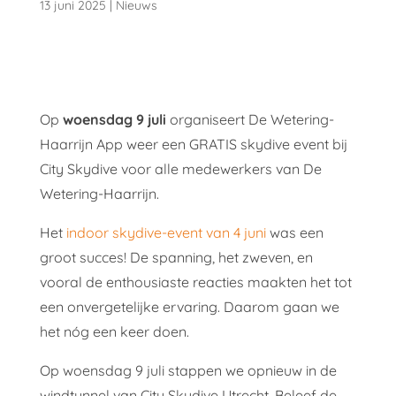
13 juni 2025
|
Nieuws
Op
woensdag 9 juli
organiseert De Wetering-
Haarrijn App weer een GRATIS skydive event bij
City Skydive voor alle medewerkers van De
Wetering-Haarrijn.
Het
indoor skydive-event van 4 juni
was een
groot succes! De spanning, het zweven, en
vooral de enthousiaste reacties maakten het tot
een onvergetelijke ervaring. Daarom gaan we
het nóg een keer doen.
Op woensdag 9 juli stappen we opnieuw in de
windtunnel van City Skydive Utrecht. Beleef de