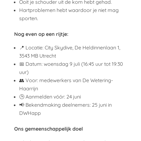
Ooit je schouder uit de kom hebt gehad.
Hartproblemen hebt waardoor je niet mag
sporten.
Nog even op een rijtje:
📍 Locatie: City Skydive, De Heldinnenlaan 1,
3543 MB Utrecht
📅 Datum: woensdag 9 juli (16:45 uur tot 19:30
uur)
👥 Voor: medewerkers van De Wetering-
Haarrijn
🕒 Aanmelden vóór: 24 juni
📢 Bekendmaking deelnemers: 25 juni in
DWHapp
Ons gemeenschappelijk doel