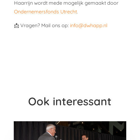
Haarrijn wordt mede mogelijk gemaakt door
Ondernemersfonds Utrecht
.
📩 Vragen? Mail ons op:
info@dwhapp.nl
Ook interessant