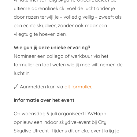
ultieme adrenalinekick: voel de lucht onder je
door razen terwijl je – volledig veilig – zweeft als
een echte skydiver, zonder ook maar een
vliegtuig te hoeven zien.
Wie gun jij deze unieke ervaring?
Nomineer een collega of werkbuur via het
formulier en laat weten wie jij mee wilt nemen de
lucht in!
🔗 Aanmelden kan via
dit formulier
.
Informatie over het event
Op
woensdag 9 juli
organiseert DWHapp
opnieuw een indoor skydive-event bij City
Skydive Utrecht. Tijdens dit unieke event krijg je