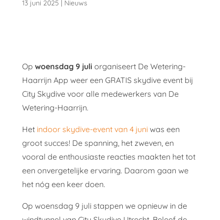
13 juni 2025
|
Nieuws
Op
woensdag 9 juli
organiseert De Wetering-
Haarrijn App weer een GRATIS skydive event bij
City Skydive voor alle medewerkers van De
Wetering-Haarrijn.
Het
indoor skydive-event van 4 juni
was een
groot succes! De spanning, het zweven, en
vooral de enthousiaste reacties maakten het tot
een onvergetelijke ervaring. Daarom gaan we
het nóg een keer doen.
Op woensdag 9 juli stappen we opnieuw in de
windtunnel van City Skydive Utrecht. Beleef de