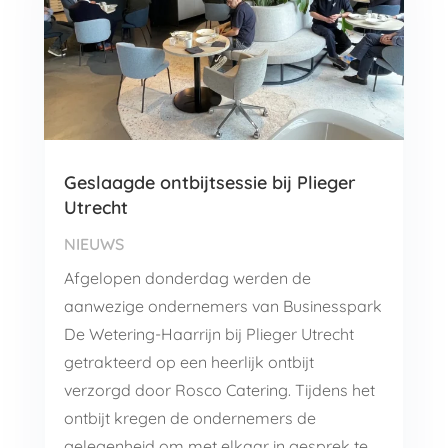
Geslaagde ontbijtsessie bij Plieger
Utrecht
NIEUWS
Afgelopen donderdag werden de
aanwezige ondernemers van Businesspark
De Wetering-Haarrijn bij Plieger Utrecht
getrakteerd op een heerlijk ontbijt
verzorgd door Rosco Catering. Tijdens het
ontbijt kregen de ondernemers de
gelegenheid om met elkaar in gesprek te