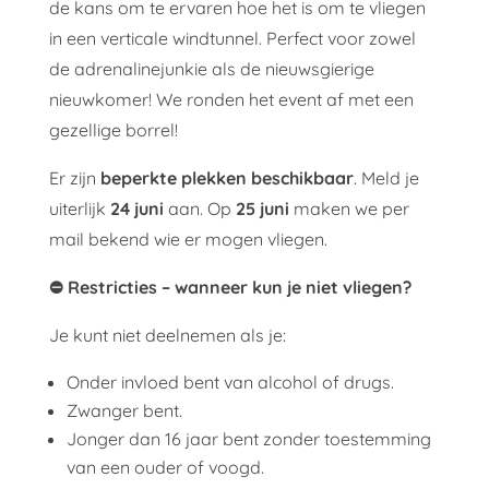
de kans om te ervaren hoe het is om te vliegen
in een verticale windtunnel. Perfect voor zowel
de adrenalinejunkie als de nieuwsgierige
nieuwkomer! We ronden het event af met een
gezellige borrel!
Er zijn
beperkte plekken beschikbaar
. Meld je
uiterlijk
24 juni
aan. Op
25 juni
maken we per
mail bekend wie er mogen vliegen.
⛔ Restricties – wanneer kun je niet vliegen?
Je kunt niet deelnemen als je:
Onder invloed bent van alcohol of drugs.
Zwanger bent.
Jonger dan 16 jaar bent zonder toestemming
van een ouder of voogd.