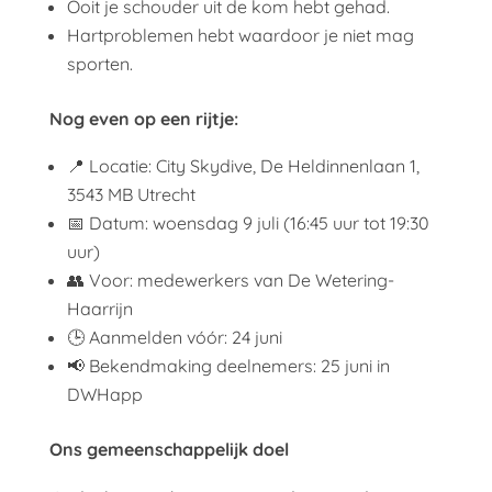
Ooit je schouder uit de kom hebt gehad.
Hartproblemen hebt waardoor je niet mag
sporten.
Nog even op een rijtje:
📍 Locatie: City Skydive, De Heldinnenlaan 1,
3543 MB Utrecht
📅 Datum: woensdag 9 juli (16:45 uur tot 19:30
uur)
👥 Voor: medewerkers van De Wetering-
Haarrijn
🕒 Aanmelden vóór: 24 juni
📢 Bekendmaking deelnemers: 25 juni in
DWHapp
Ons gemeenschappelijk doel