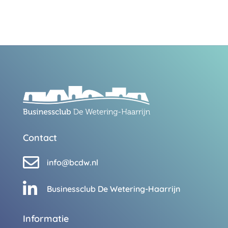
Contact

info@bcdw.nl

Businessclub De Wetering-Haarrijn
Informatie