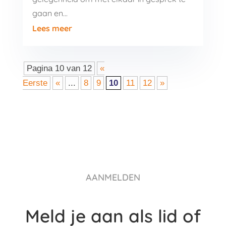
gaan en...
Lees meer
Pagina 10 van 12
«
Eerste
«
...
8
9
10
11
12
»
AANMELDEN
Meld je aan als lid of