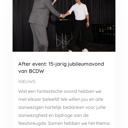
After event: 15-jarig jubileumavond
van BCDW
NIEUWS
Wat een fantastische avond hebben we
met elkaar beleefd! We willen jou en alle
aanwezigen hartelijk bedanken voor jullie
aanwezigheid en bijdrage aan de
feestvreugde. Samen hebben we het thema