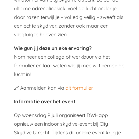
ultieme adrenalinekick: voel de lucht onder je
door razen terwijl je – volledig veilig – zweeft als
een echte skydiver, zonder ook maar een
vliegtuig te hoeven zien.
Wie gun jij deze unieke ervaring?
Nomineer een collega of werkbuur via het
formulier en laat weten wie jij mee wilt nemen de
lucht in!
🔗 Aanmelden kan via
dit formulier
.
Informatie over het event
Op
woensdag 9 juli
organiseert DWHapp
opnieuw een indoor skydive-event bij City
Skydive Utrecht. Tijdens dit unieke event krijg je