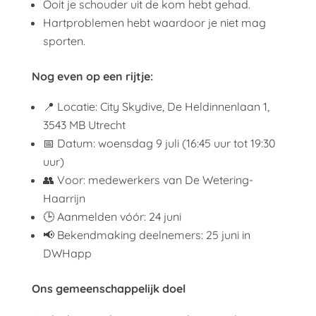
Ooit je schouder uit de kom hebt gehad.
Hartproblemen hebt waardoor je niet mag
sporten.
Nog even op een rijtje:
📍 Locatie: City Skydive, De Heldinnenlaan 1,
3543 MB Utrecht
📅 Datum: woensdag 9 juli (16:45 uur tot 19:30
uur)
👥 Voor: medewerkers van De Wetering-
Haarrijn
🕒 Aanmelden vóór: 24 juni
📢 Bekendmaking deelnemers: 25 juni in
DWHapp
Ons gemeenschappelijk doel