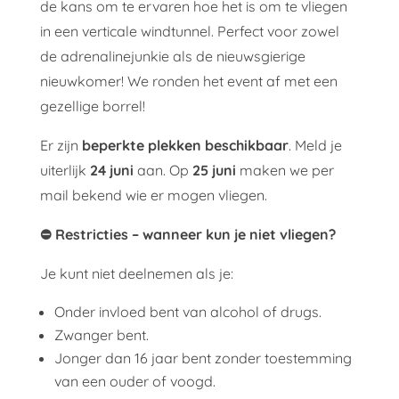
de kans om te ervaren hoe het is om te vliegen
in een verticale windtunnel. Perfect voor zowel
de adrenalinejunkie als de nieuwsgierige
nieuwkomer! We ronden het event af met een
gezellige borrel!
Er zijn
beperkte plekken beschikbaar
. Meld je
uiterlijk
24 juni
aan. Op
25 juni
maken we per
mail bekend wie er mogen vliegen.
⛔ Restricties – wanneer kun je niet vliegen?
Je kunt niet deelnemen als je:
Onder invloed bent van alcohol of drugs.
Zwanger bent.
Jonger dan 16 jaar bent zonder toestemming
van een ouder of voogd.