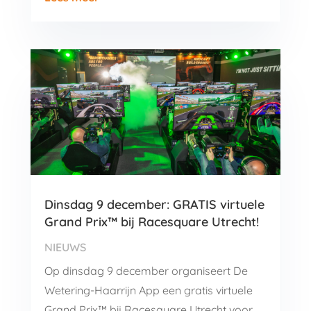
Dinsdag 9 december: GRATIS virtuele
Grand Prix™ bij Racesquare Utrecht!
NIEUWS
Op dinsdag 9 december organiseert De
Wetering-Haarrijn App een gratis virtuele
Grand Prix™ bij Racesquare Utrecht voor