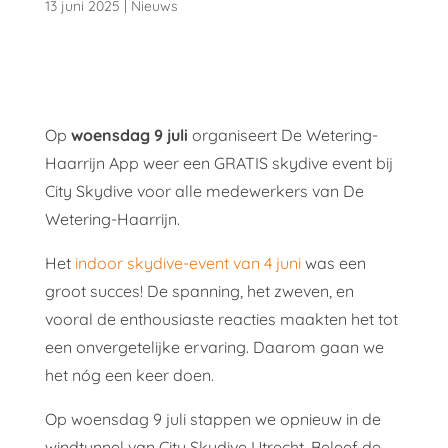
13 juni 2025
|
Nieuws
Op
woensdag 9 juli
organiseert De Wetering-
Haarrijn App weer een GRATIS skydive event bij
City Skydive voor alle medewerkers van De
Wetering-Haarrijn.
Het
indoor skydive-event van 4 juni
was een
groot succes! De spanning, het zweven, en
vooral de enthousiaste reacties maakten het tot
een onvergetelijke ervaring. Daarom gaan we
het nóg een keer doen.
Op woensdag 9 juli stappen we opnieuw in de
windtunnel van City Skydive Utrecht. Beleef de