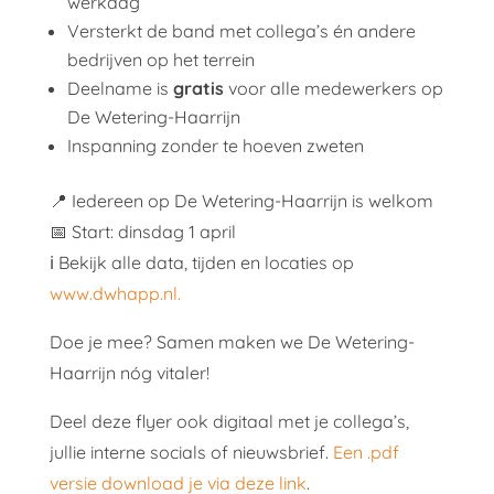
werkdag
Versterkt de band met collega’s én andere
bedrijven op het terrein
Deelname is
gratis
voor alle medewerkers op
De Wetering-Haarrijn
Inspanning zonder te hoeven zweten
📍 Iedereen op De Wetering-Haarrijn is welkom
📅 Start: dinsdag 1 april
ℹ️ Bekijk alle data, tijden en locaties op
www.dwhapp.nl.
Doe je mee? Samen maken we De Wetering-
Haarrijn nóg vitaler!
Deel deze flyer ook digitaal met je collega’s,
jullie interne socials of nieuwsbrief.
Een .pdf
versie download je via deze link
.