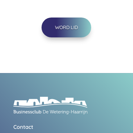
WORD LID
Contact