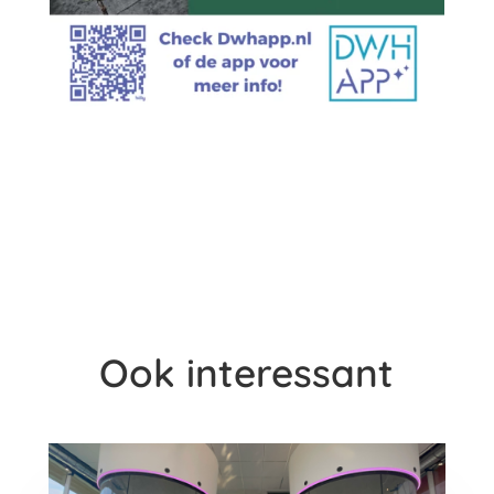
Ook interessant