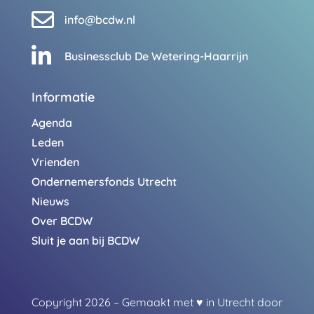

info@bcdw.nl

Businessclub De Wetering-Haarrijn
Informatie
Agenda
Leden
Vrienden
Ondernemersfonds Utrecht
Nieuws
Over BCDW
Sluit je aan bij BCDW
Copyright 2026 – Gemaakt met
♥
in Utrecht door