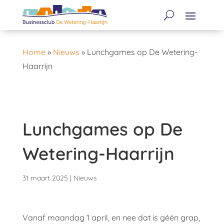
Home
»
Nieuws
»
Lunchgames op De Wetering-
Haarrijn
Lunchgames op De
Wetering-Haarrijn
31 maart 2025
|
Nieuws
Vanaf maandag 1 april, en nee dat is géén grap,