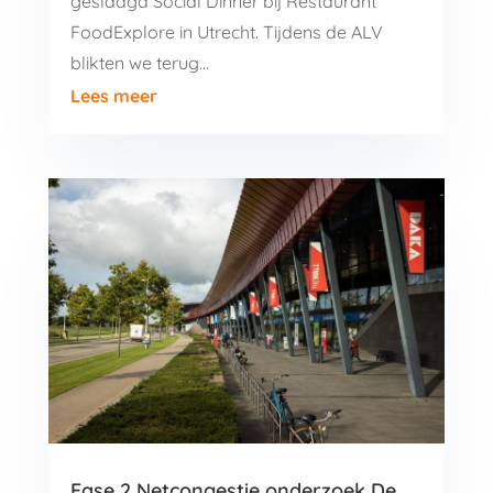
geslaagd Social Dinner bij Restaurant
FoodExplore in Utrecht. Tijdens de ALV
blikten we terug…
Lees meer
Fase 2 Netcongestie onderzoek De