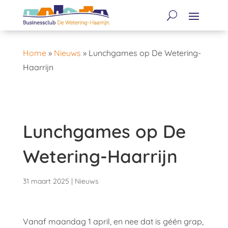
Home
»
Nieuws
»
Lunchgames op De Wetering-
Haarrijn
Lunchgames op De
Wetering-Haarrijn
31 maart 2025
|
Nieuws
Vanaf maandag 1 april, en nee dat is géén grap,