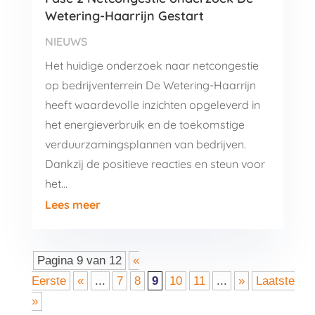
Wetering-Haarrijn Gestart
NIEUWS
Het huidige onderzoek naar netcongestie
op bedrijventerrein De Wetering-Haarrijn
heeft waardevolle inzichten opgeleverd in
het energieverbruik en de toekomstige
verduurzamingsplannen van bedrijven.
Dankzij de positieve reacties en steun voor
het…
Lees meer
Pagina 9 van 12
«
Eerste
«
...
7
8
9
10
11
...
»
Laatste
»