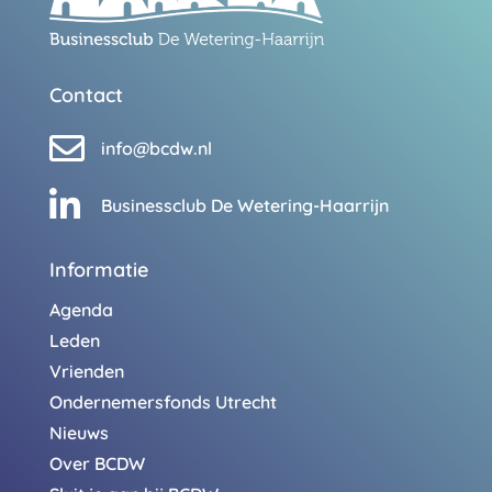
Contact

info@bcdw.nl

Businessclub De Wetering-Haarrijn
Informatie
Agenda
Leden
Vrienden
Ondernemersfonds Utrecht
Nieuws
Over BCDW