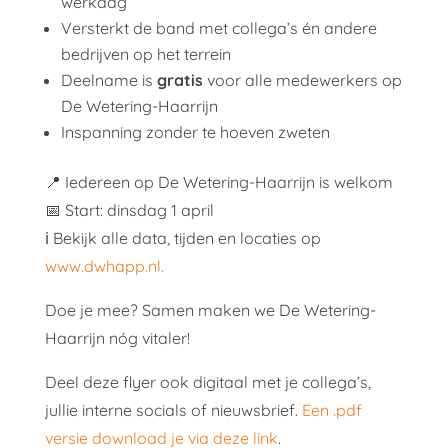
werkdag
Versterkt de band met collega’s én andere
bedrijven op het terrein
Deelname is
gratis
voor alle medewerkers op
De Wetering-Haarrijn
Inspanning zonder te hoeven zweten
📍 Iedereen op De Wetering-Haarrijn is welkom
📅 Start: dinsdag 1 april
ℹ️ Bekijk alle data, tijden en locaties op
www.dwhapp.nl.
Doe je mee? Samen maken we De Wetering-
Haarrijn nóg vitaler!
Deel deze flyer ook digitaal met je collega’s,
jullie interne socials of nieuwsbrief.
Een .pdf
versie download je via deze link
.