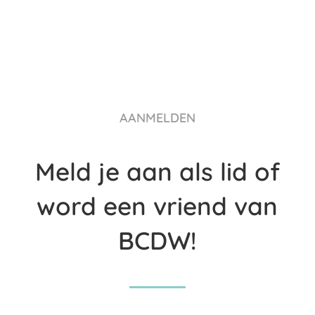
AANMELDEN
Meld je aan als lid of
word een vriend van
BCDW!