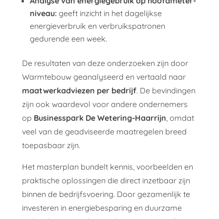
Analyse van energiegebruik op hoofdmeter-
niveau:
geeft inzicht in het dagelijkse
energieverbruik en verbruikspatronen
gedurende een week.
De resultaten van deze onderzoeken zijn door
Warmtebouw geanalyseerd en vertaald naar
maatwerkadviezen per bedrijf
. De bevindingen
zijn ook waardevol voor andere ondernemers
op
Businesspark De Wetering-Haarrijn
, omdat
veel van de geadviseerde maatregelen breed
toepasbaar zijn.
Het masterplan bundelt kennis, voorbeelden en
praktische oplossingen die direct inzetbaar zijn
binnen de bedrijfsvoering. Door gezamenlijk te
investeren in energiebesparing en duurzame