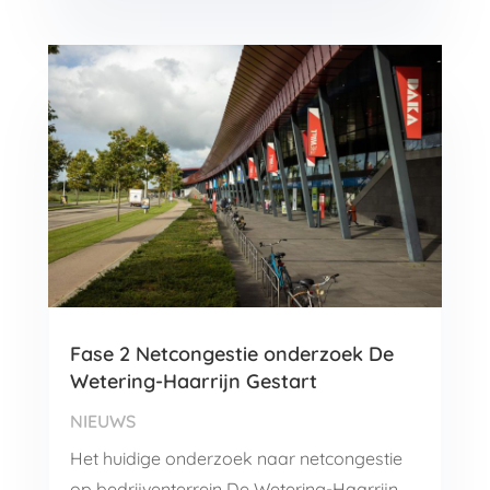
Fase 2 Netcongestie onderzoek De
Wetering-Haarrijn Gestart
NIEUWS
Het huidige onderzoek naar netcongestie
op bedrijventerrein De Wetering-Haarrijn