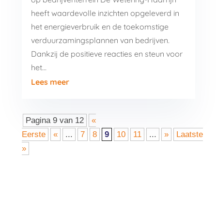
heeft waardevolle inzichten opgeleverd in
het energieverbruik en de toekomstige
verduurzamingsplannen van bedrijven.
Dankzij de positieve reacties en steun voor
het…
Lees meer
Pagina 9 van 12
«
Eerste
«
...
7
8
9
10
11
...
»
Laatste
»