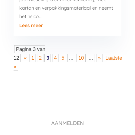
karton en verpakkingsmateriaal en neemt
het risico…
Lees meer
Pagina 3 van
12
«
1
2
3
4
5
...
10
...
»
Laatste
»
AANMELDEN