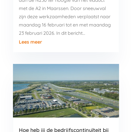
aan de N230 ter hoogte van het viaduct
met de A2 in Maarssen. Door sneeuwval
zijn deze werkzaamheden verplaatst naar
maandag 16 februari tot en met maandag
23 februari 2026. In dit bericht…
Lees meer
Hoe heb jij de bedrijfscontinuïteit bij