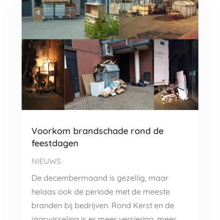
Voorkom brandschade rond de
feestdagen
NIEUWS
De decembermaand is gezellig, maar
helaas ook de periode met de meeste
branden bij bedrijven. Rond Kerst en de
jaarwisseling is er meer versiering, meer