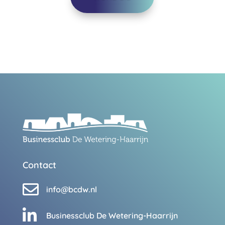
Contact

info@bcdw.nl

Businessclub De Wetering-Haarrijn