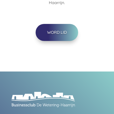
Haarrijn.
WORD LID