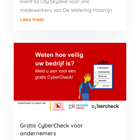
event bij City Skydive voor alle
medewerkers van De Wetering-Haarrijn.
Lees meer
Gratis CyberCheck voor
ondernemers