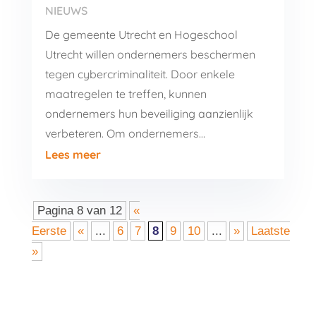
NIEUWS
De gemeente Utrecht en Hogeschool
Utrecht willen ondernemers beschermen
tegen cybercriminaliteit. Door enkele
maatregelen te treffen, kunnen
ondernemers hun beveiliging aanzienlijk
verbeteren. Om ondernemers…
Lees meer
Pagina 8 van 12
«
Eerste
«
...
6
7
8
9
10
...
»
Laatste
»