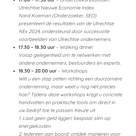
Utrechtse Nieuwe Economie Index
Nard Koeman (Onderzoeker, SEO)
presenteert de resultaten van de Utrechtse
NEx 2024, ondersteund door succesvolle
voorbeelden van Utrechtse ondernemers.
17.30 – 18.30 uur
– Walking dinner
Volop gelegenheid om te netwerken met
andere ondernemers, bestuurders en experts.
18.30 – 20.00 uur
– Workshops
Wilt u een stap zetten richting een duurzamere
onderneming, maar weet u nog niet precies
hoe? Tijdens deze workshops krijgt u concrete
handvatten en praktische tools om direct in
uw bedrijf toe te passen. Keuze uit:
1. Laat geen geld liggen: bespaar slim op
energiekosten.
2. Iedereen aan boord: ontdek manieren voor