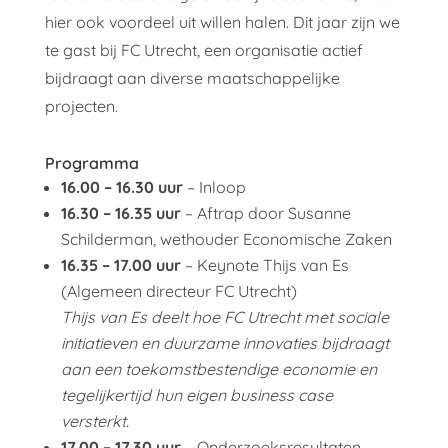
hier ook voordeel uit willen halen. Dit jaar zijn we
te gast bij FC Utrecht, een organisatie actief
bijdraagt aan diverse maatschappelijke
projecten.
Programma
16.00 – 16.30 uur
– Inloop
16.30 – 16.35 uur
– Aftrap door Susanne
Schilderman, wethouder Economische Zaken
16.35 – 17.00 uur
– Keynote Thijs van Es
(Algemeen directeur FC Utrecht)
Thijs van Es deelt hoe FC Utrecht met sociale
initiatieven en duurzame innovaties bijdraagt
aan een toekomstbestendige economie en
tegelijkertijd hun eigen business case
versterkt.
17.00 – 17.30 uur
– Onderzoeksresultaten