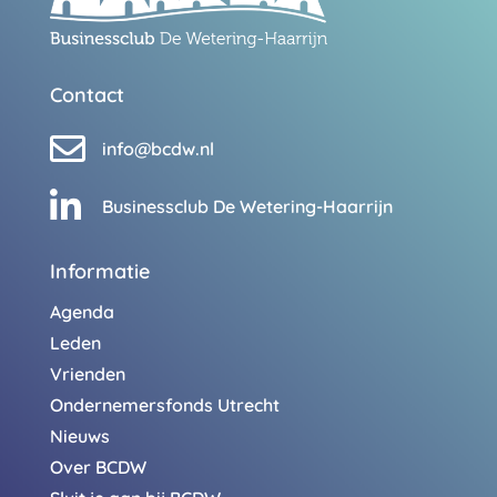
Contact

info@bcdw.nl

Businessclub De Wetering-Haarrijn
Informatie
Agenda
Leden
Vrienden
Ondernemersfonds Utrecht
Nieuws
Over BCDW