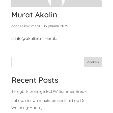
Murat Akalin
door
YellowlimeNL
|
15 januari 2025
 info@akaline.nl Murat...
Zoeken
Recent Posts
Terugblik: zonnige BCDW Summer Break
Let op: nieuwe maximumsnelheid op De
Wetering-Haarrijn