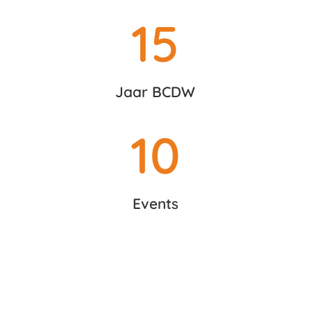
15
Jaar BCDW
10
Events