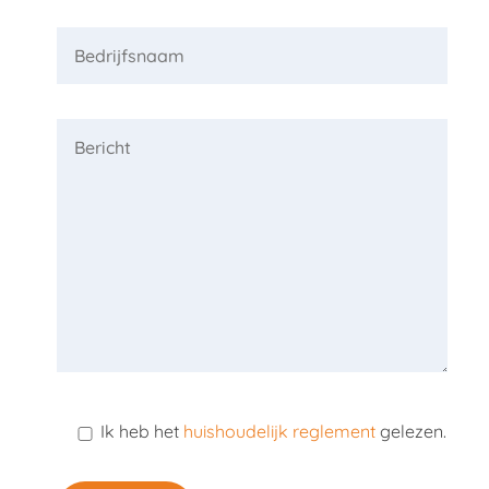
Ik heb het
huishoudelijk reglement
gelezen.
Gelieve dit veld leeg te laten.