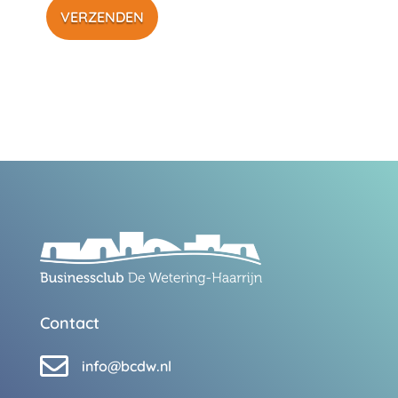
Contact

info@bcdw.nl