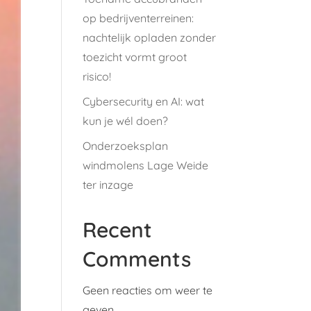
op bedrijventerreinen:
nachtelijk opladen zonder
toezicht vormt groot
risico!
Cybersecurity en AI: wat
kun je wél doen?
Onderzoeksplan
windmolens Lage Weide
ter inzage
Recent
Comments
Geen reacties om weer te
geven.