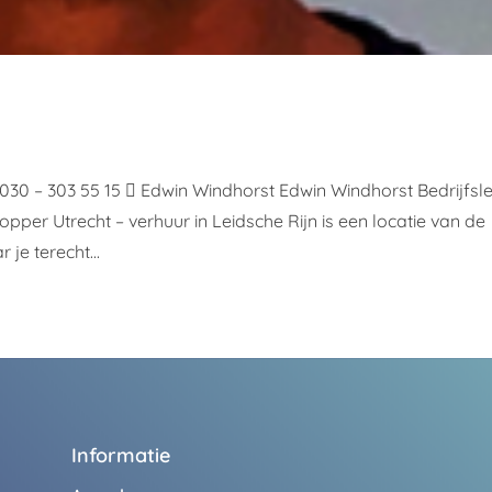
30 – 303 55 15  Edwin Windhorst Edwin Windhorst Bedrijfsle
pper Utrecht – verhuur in Leidsche Rijn is een locatie van de
je terecht...
Informatie