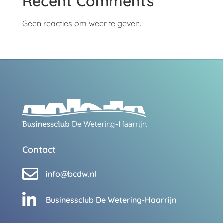
Recent Comments
Geen reacties om weer te geven.
Contact

info@bcdw.nl

Businessclub De Wetering-Haarrijn