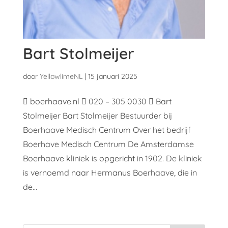
Bart Stolmeijer
door
YellowlimeNL
|
15 januari 2025
 boerhaave.nl  020 – 305 0030  Bart
Stolmeijer Bart Stolmeijer Bestuurder bij
Boerhaave Medisch Centrum Over het bedrijf
Boerhave Medisch Centrum De Amsterdamse
Boerhaave kliniek is opgericht in 1902. De kliniek
is vernoemd naar Hermanus Boerhaave, die in
de...