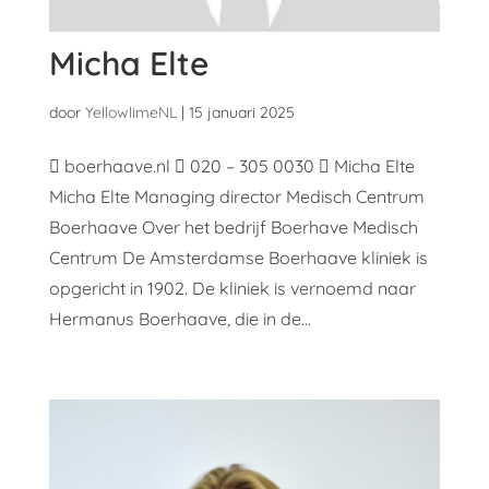
Micha Elte
door
YellowlimeNL
|
15 januari 2025
 boerhaave.nl  020 – 305 0030  Micha Elte
Micha Elte Managing director Medisch Centrum
Boerhaave Over het bedrijf Boerhave Medisch
Centrum De Amsterdamse Boerhaave kliniek is
opgericht in 1902. De kliniek is vernoemd naar
Hermanus Boerhaave, die in de...