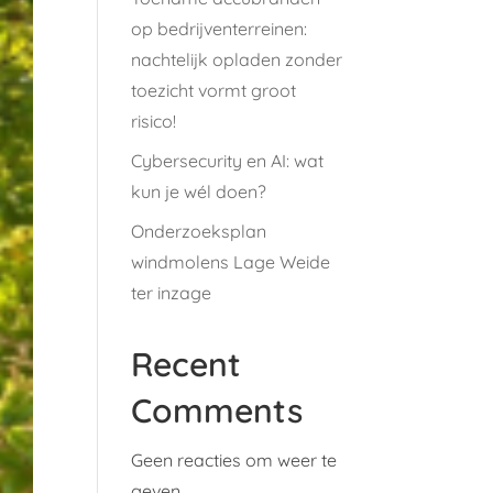
op bedrijventerreinen:
nachtelijk opladen zonder
toezicht vormt groot
risico!
Cybersecurity en AI: wat
kun je wél doen?
Onderzoeksplan
windmolens Lage Weide
ter inzage
Recent
Comments
Geen reacties om weer te
geven.