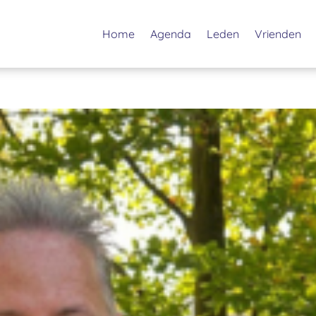
Home
Agenda
Leden
Vrienden