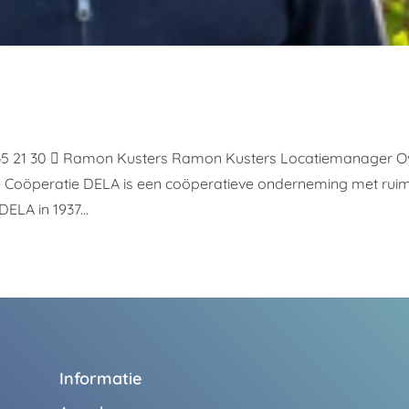
335 21 30  Ramon Kusters Ramon Kusters Locatiemanager O
 Coöperatie DELA is een coöperatieve onderneming met rui
ELA in 1937...
Informatie