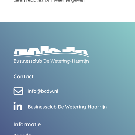
Contact

info@bcdw.nl

Businessclub De Wetering-Haarrijn
Informatie