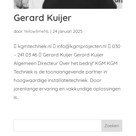
Gerard Kuijer
door
YellowlimeNL
|
24 januari 2025
 kgmtechniek.nl  info@kgmprojecten.nl  030
– 241 03 46  Gerard Kuijer Gerard Kuijer
Algemeen Directeur Over het bedrijf KGM KGM
Techniek is de toonaangevende partner in
hoogwaardige installatietechniek. Door
jarenlange ervaring en vakkundige oplossingen
is...
Zoeken