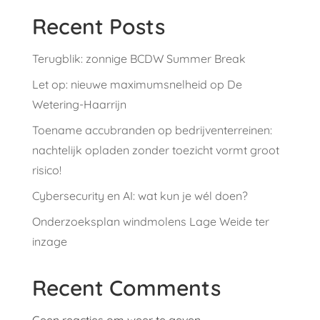
Recent Posts
Terugblik: zonnige BCDW Summer Break
Let op: nieuwe maximumsnelheid op De
Wetering-Haarrijn
Toename accubranden op bedrijventerreinen:
nachtelijk opladen zonder toezicht vormt groot
risico!
Cybersecurity en AI: wat kun je wél doen?
Onderzoeksplan windmolens Lage Weide ter
inzage
Recent Comments
Geen reacties om weer te geven.