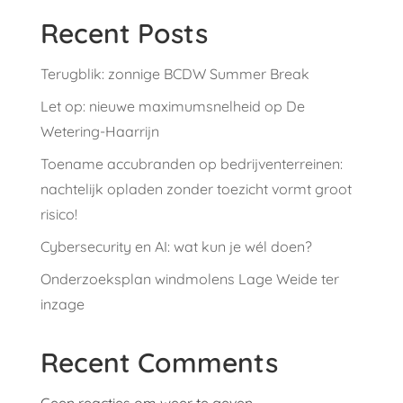
Recent Posts
Terugblik: zonnige BCDW Summer Break
Let op: nieuwe maximumsnelheid op De
Wetering-Haarrijn
Toename accubranden op bedrijventerreinen:
nachtelijk opladen zonder toezicht vormt groot
risico!
Cybersecurity en AI: wat kun je wél doen?
Onderzoeksplan windmolens Lage Weide ter
inzage
Recent Comments
Geen reacties om weer te geven.