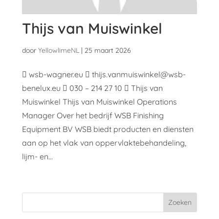
Thijs van Muiswinkel
door
YellowlimeNL
|
25 maart 2026
 wsb-wagner.eu  thijs.vanmuiswinkel@wsb-
benelux.eu  030 – 214 27 10  Thijs van
Muiswinkel Thijs van Muiswinkel Operations
Manager Over het bedrijf WSB Finishing
Equipment BV WSB biedt producten en diensten
aan op het vlak van oppervlaktebehandeling,
lijm- en...
Zoeken