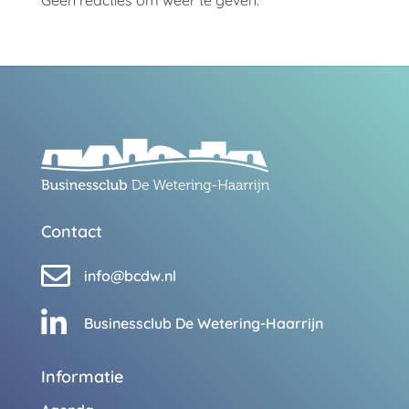
Contact

info@bcdw.nl

Businessclub De Wetering-Haarrijn
Informatie