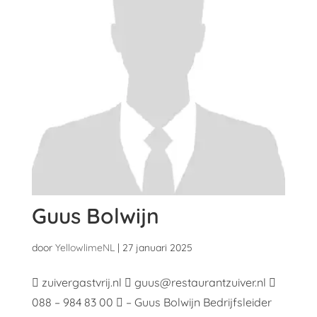
Guus Bolwijn
door
YellowlimeNL
|
27 januari 2025
 zuivergastvrij.nl  guus@restaurantzuiver.nl 
088 – 984 83 00  – Guus Bolwijn Bedrijfsleider