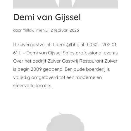
Demi van Gijssel
door
YellowlimeNL
|
2 februari 2026
 zuivergastvrij.nl  demi@bhg.nl  030 – 202 01
61  – Demi van Gijssel Sales professional events
Over het bedrijf Zuiver Gastvrij Restaurant Zuiver
is begin 2009 geopend. Een oude boerderij is
volledig omgetoverd tot een moderne en
sfeervolle locatie...