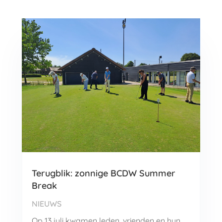
Terugblik: zonnige BCDW Summer
Break
NIEUWS
Op 13 juli kwamen leden, vrienden en hun