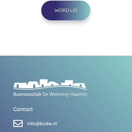
WORD LID
Contact

info@bcdw.nl