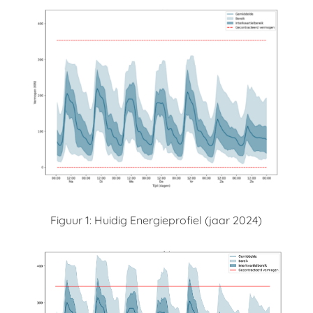
Figuur 1: Huidig Energieprofiel (jaar 2024)