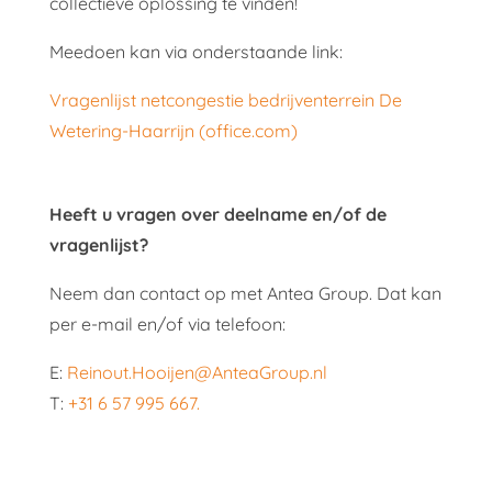
collectieve oplossing te vinden!
Meedoen kan via onderstaande link:
Vragenlijst netcongestie bedrijventerrein De
Wetering-Haarrijn (office.com)
Heeft u vragen over deelname en/of de
vragenlijst?
Neem dan contact op met Antea Group. Dat kan
per e-mail en/of via telefoon:
E:
Reinout.Hooijen@AnteaGroup.nl
T:
+31 6 57 995 667.