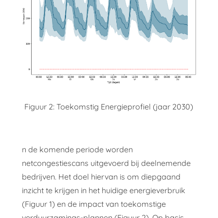
Figuur 2: Toekomstig Energieprofiel (jaar 2030)
n de komende periode worden
netcongestiescans uitgevoerd bij deelnemende
bedrijven. Het doel hiervan is om diepgaand
inzicht te krijgen in het huidige energieverbruik
(Figuur 1) en de impact van toekomstige
verduurzamings-plannen (Figuur 2). Op basis