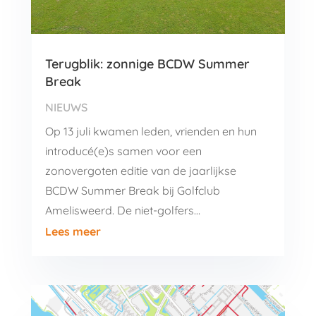
Terugblik: zonnige BCDW Summer
Break
NIEUWS
Op 13 juli kwamen leden, vrienden en hun
introducé(e)s samen voor een
zonovergoten editie van de jaarlijkse
BCDW Summer Break bij Golfclub
Amelisweerd. De niet-golfers…
Lees meer