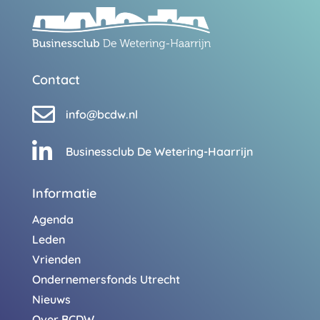
Contact

info@bcdw.nl

Businessclub De Wetering-Haarrijn
Informatie
Agenda
Leden
Vrienden
Ondernemersfonds Utrecht
Nieuws
Over BCDW