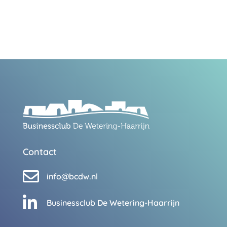
Contact

info@bcdw.nl

Businessclub De Wetering-Haarrijn