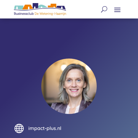

impact-plus.nl