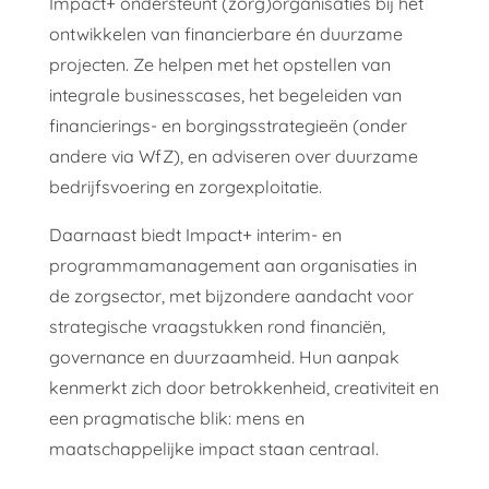
Impact+ ondersteunt (zorg)organisaties bij het
ontwikkelen van financierbare én duurzame
projecten. Ze helpen met het opstellen van
integrale businesscases, het begeleiden van
financierings- en borgingsstrategieën (onder
andere via WfZ), en adviseren over duurzame
bedrijfsvoering en zorgexploitatie.
Daarnaast biedt Impact+ interim- en
programmamanagement aan organisaties in
de zorgsector, met bijzondere aandacht voor
strategische vraagstukken rond financiën,
governance en duurzaamheid. Hun aanpak
kenmerkt zich door betrokkenheid, creativiteit en
een pragmatische blik: mens en
maatschappelijke impact staan centraal.