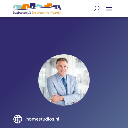

homestudios.nl