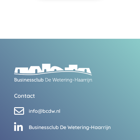
Contact

info@bcdw.nl

Businessclub De Wetering-Haarrijn