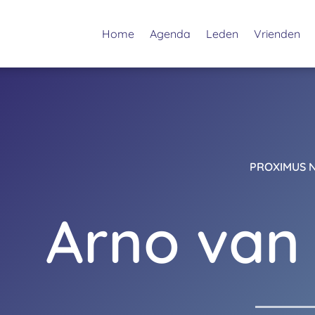
Home
Agenda
Leden
Vrienden
PROXIMUS 
Arno van