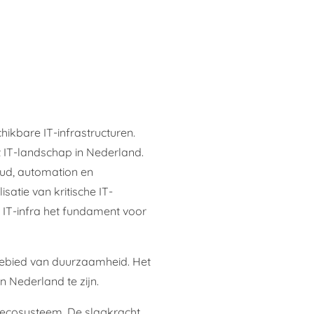
hikbare IT-infrastructuren.
et IT-landschap in Nederland.
oud, automation en
atie van kritische IT-
t IT-infra het fundament voor
gebied van duurzaamheid. Het
 Nederland te zijn.
n ecosysteem. De slagkracht