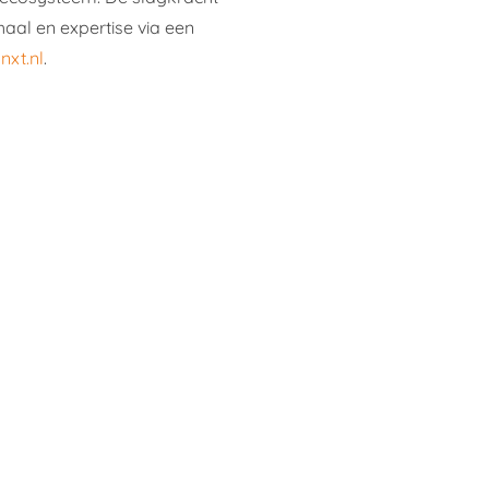
aal en expertise via een
nxt.nl
.