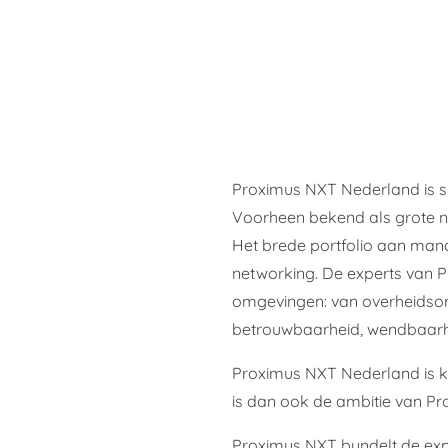
Proximus NXT Nederland is spe
Voorheen bekend als grote net
Het brede portfolio aan mana
networking. De experts van P
omgevingen: van overheidsorga
betrouwbaarheid, wendbaarhei
Proximus NXT Nederland is k
is dan ook de ambitie van P
Proximus NXT bundelt de expe