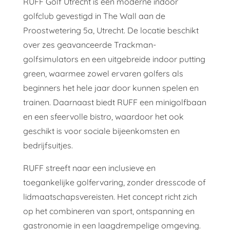
RUFF Golf Utrecht is een moderne indoor
golfclub gevestigd in The Wall aan de
Proostwetering 5a, Utrecht. De locatie beschikt
over zes geavanceerde Trackman-
golfsimulators en een uitgebreide indoor putting
green, waarmee zowel ervaren golfers als
beginners het hele jaar door kunnen spelen en
trainen. Daarnaast biedt RUFF een minigolfbaan
en een sfeervolle bistro, waardoor het ook
geschikt is voor sociale bijeenkomsten en
bedrijfsuitjes.
RUFF streeft naar een inclusieve en
toegankelijke golfervaring, zonder dresscode of
lidmaatschapsvereisten. Het concept richt zich
op het combineren van sport, ontspanning en
gastronomie in een laagdrempelige omgeving.