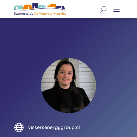

vissersenergygroup.nl