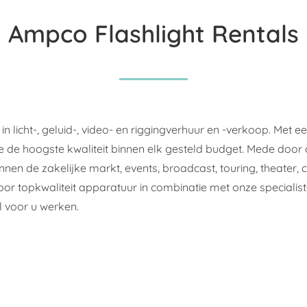
Ampco Flashlight Rentals
 in licht-, geluid-, video- en riggingverhuur en -verkoop. Met e
 de hoogste kwaliteit binnen elk gesteld budget. Mede door 
binnen de zakelijke markt, events, broadcast, touring, theater,
door topkwaliteit apparatuur in combinatie met onze specialiste
l voor u werken.