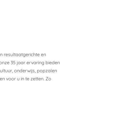
en resultaatgerichte en
onze 35 jaar ervaring bieden
 cultuur, onderwijs, popzalen
n voor u in te zetten. Zo