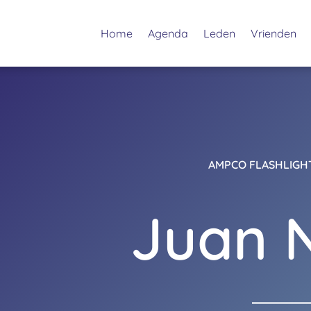
Home
Agenda
Leden
Vrienden
AMPCO FLASHLIGH
Juan 