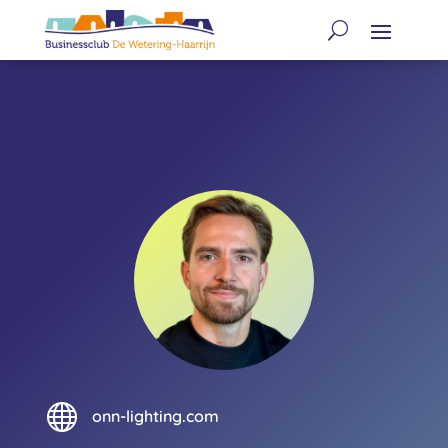

onn-lighting.com