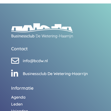
Contact

info@bcdw.nl

Businessclub De Wetering-Haarrijn
Informatie
Agenda
Leden
Vrienden