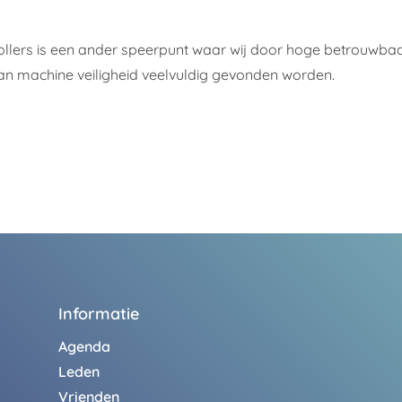
lers is een ander speerpunt waar wij door hoge betrouwba
an machine veiligheid veelvuldig gevonden worden.
Informatie
Agenda
Leden
Vrienden