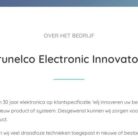
OVER HET BEDRIJF
runelco Electronic Innovato
 30 jaar elektronica op klantspecificatie. Wij innoveren uw b
euw product of systeem. Desgewenst kunnen wij zorgen voor 
uct.
n wij veel draadloze technieken toegepast in nieuwe of bes