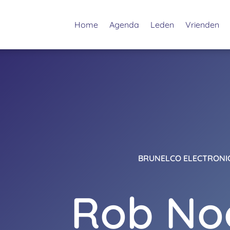
Home
Agenda
Leden
Vrienden
BRUNELCO ELECTRONI
Rob No