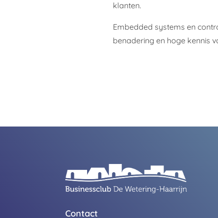
klanten.
Embedded systems en control
benadering en hoge kennis v
Contact