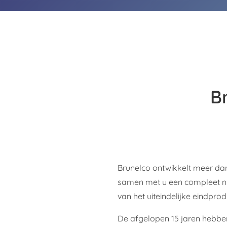
B
Brunelco ontwikkelt meer dan
samen met u een compleet ni
van het uiteindelijke eindprod
De afgelopen 15 jaren hebbe