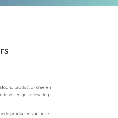
rs
estaand product of creëren
de volledige toelevering
taande producten van onze