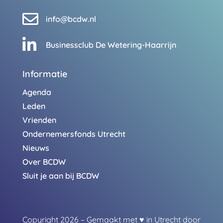

info@bcdw.nl

Businessclub De Wetering-Haarrijn
Informatie
Agenda
Leden
Vrienden
Ondernemersfonds Utrecht
Nieuws
Over BCDW
Sluit je aan bij BCDW
Copyright 2026 – Gemaakt met
♥
in Utrecht door