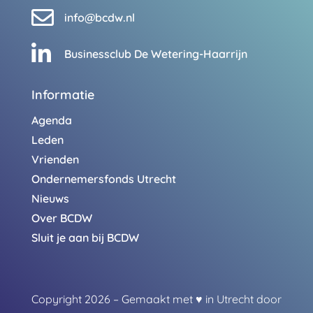

info@bcdw.nl

Businessclub De Wetering-Haarrijn
Informatie
Agenda
Leden
Vrienden
Ondernemersfonds Utrecht
Nieuws
Over BCDW
Sluit je aan bij BCDW
Copyright 2026 – Gemaakt met
♥
in Utrecht door