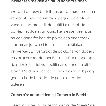
Incidenten melden en altijd aangifte doen
Wordt jij of jouw bedrijf geconfronteerd met een
verdachte situatie, inbraak(poging), diefstal of
vandalisme, meld dit dan altijd direct bij de
politie. Het doen van aangifte is essentieel: pas
na een aangifte kan de politie een onderzoek
starten en jouw incident in hun statistieken
verwerken. Dit vergroot de pakkans van daders
én zorgt ervoor dat het Business Park hoog op
de prioriteitenlijst van politie en gemeente blijft
staan. Meld ook verdachte situaties waarbij nog
geen schade is, zodat de politie direct kan
acteren.
Camera’s: aanmelden bij Camera in Beeld
Heeft jouw bedrijf buitencamera’s die (deels) de