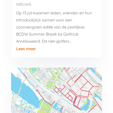
NIEUWS
Op 13 juli kwamen leden, vrienden en hun
introducé(e)s samen voor een
zonovergoten editie van de jaarlijkse
BCDW Summer Break bij Golfclub
Amelisweerd. De niet-golfers…
Lees meer