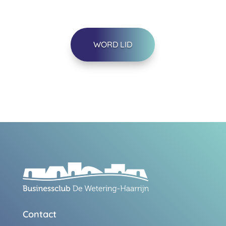
WORD LID
Contact