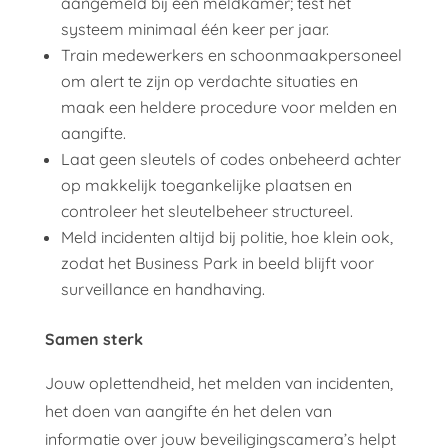
aangemeld bij een meldkamer; test het
systeem minimaal één keer per jaar.
Train medewerkers en schoonmaakpersoneel
om alert te zijn op verdachte situaties en
maak een heldere procedure voor melden en
aangifte.
Laat geen sleutels of codes onbeheerd achter
op makkelijk toegankelijke plaatsen en
controleer het sleutelbeheer structureel.
Meld incidenten altijd bij politie, hoe klein ook,
zodat het Business Park in beeld blijft voor
surveillance en handhaving.
Samen sterk
Jouw oplettendheid, het melden van incidenten,
het doen van aangifte én het delen van
informatie over jouw beveiligingscamera’s helpt