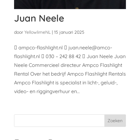
Juan Neele
door
YellowlimeNL
|
15 januari 2025
 ampco-flashlight.nl  juan.neele@amco-
flashlight.nl  030 – 242 88 42  Juan Neele Juan
Neele Commercieel directeur Ampco Flashlight
Rental Over het bedrijf Ampco Flashlight Rentals
Ampco Flashlight is specialist in licht-, geluid-,
video- en riggingverhuur en...
Zoeken