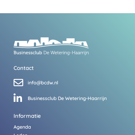
Contact

info@bcdw.nl

Businessclub De Wetering-Haarrijn
Informatie
Agenda