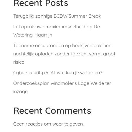
Recent Posts
Terugblik: zonnige BCDW Summer Break
Let op: nieuwe maximumsnelheid op De
Wetering-Haarrijn
Toename accubranden op bedrijventerreinen:
nachtelijk opladen zonder toezicht vormt groot
risico!
Cybersecurity en AI: wat kun je wél doen?
Onderzoeksplan windmolens Lage Weide ter
inzage
Recent Comments
Geen reacties om weer te geven.