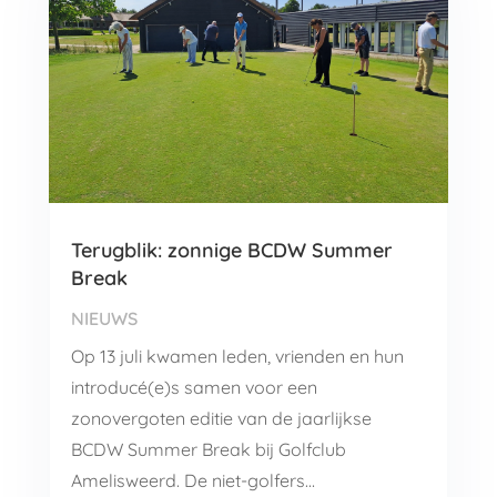
Terugblik: zonnige BCDW Summer
Break
NIEUWS
Op 13 juli kwamen leden, vrienden en hun
introducé(e)s samen voor een
zonovergoten editie van de jaarlijkse
BCDW Summer Break bij Golfclub
Amelisweerd. De niet-golfers…