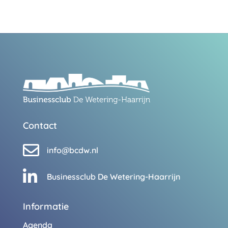
Contact

info@bcdw.nl

Businessclub De Wetering-Haarrijn
Informatie
Agenda